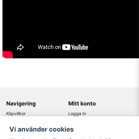
Navigering
Mitt konto
Köpvillkor
Logga in
Kontakta oss
Registrera dig
Återförsäljare
Glömt lösenord?
Vi använder cookies
Om Jape