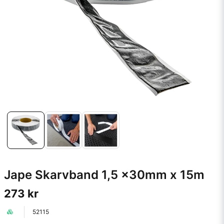
Jape Skarvband 1,5 x30mm x 15m
273 kr
52115