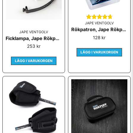
JAPE VENTGOLV
Rökpatron, Jape Rökpuff, 2-pack
JAPE VENTGOLV
128 kr
Ficklampa, Jape Rökpuff
253 kr
LÄGG I VARUKORGEN
LÄGG I VARUKORGEN