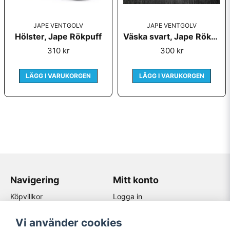
JAPE VENTGOLV
JAPE VENTGOLV
Hölster, Jape Rökpuff
Väska svart, Jape Rökpuff
310 kr
300 kr
LÄGG I VARUKORGEN
LÄGG I VARUKORGEN
Navigering
Mitt konto
Köpvillkor
Logga in
Kontakta oss
Registrera dig
Återförsäljare
Glömt lösenord?
Vi använder cookies
Om Jape